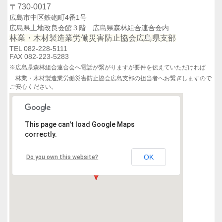
〒730-0017
広島市中区鉄砲町4番1号
広島県土地改良会館３階 広島県森林組合連合会内
林業・木材製造業労働災害防止協会広島県支部
TEL 082-228-5111
FAX 082-223-5283
※広島県森林組合連合会へ電話が繋がりますが要件を伝えていただければ
林業・木材製造業労働災害防止協会広島支部の担当者へお繋ぎしますので
ご安心ください。
This page can't load Google Maps
correctly.
OK
Do you own this website?